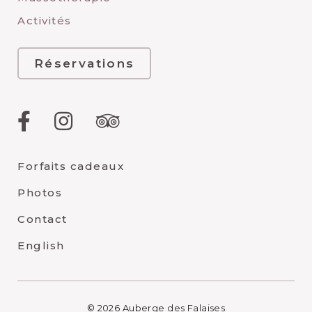
Activités
Réservations
Facebook
Instagram
TripAdvisor
Forfaits cadeaux
Photos
Contact
English
© 2026 Auberge des Falaises