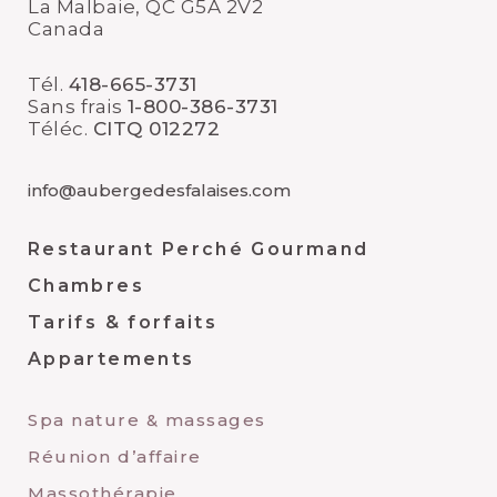
La Malbaie, QC G5A 2V2
Canada
Tél.
418-665-3731
Sans frais
1-800-386-3731
Téléc.
CITQ 012272
info@aubergedesfalaises.com
Restaurant Perché Gourmand
Chambres
Tarifs & forfaits
Appartements
Spa nature & massages
Réunion d’affaire
Massothérapie