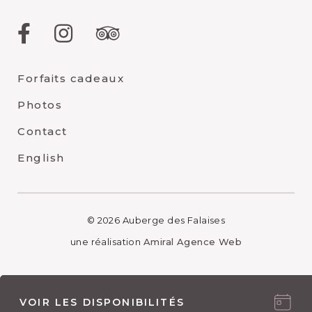
Facebook
Instagram
TripAdvisor
Forfaits cadeaux
Photos
Contact
English
© 2026 Auberge des Falaises
une réalisation
Amiral Agence Web
VOIR LES
DISPONIBILITÉS