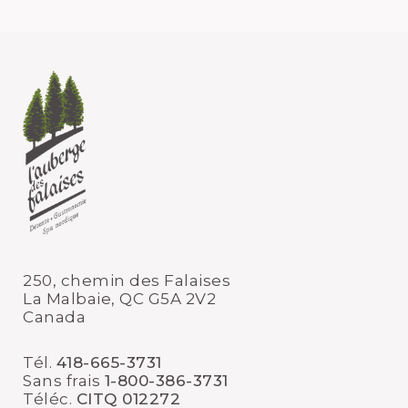
250, chemin des Falaises
La Malbaie, QC G5A 2V2
Canada
Tél.
418-665-3731
Sans frais
1-800-386-3731
Téléc.
CITQ 012272